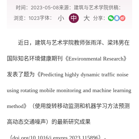
时间：2023-05-08
来源：建筑与艺术学院
供稿：
小
中
大
字体：
浏览：
1023
分享：
近日，建筑与艺术学院教师张雨洋、梁玮男在
国际知名环境健康期刊《Environmental Research》
发表了题为《Predicting highly dynamic traffic noise
using rotating mobile monitoring and machine learning
method》（使用旋转移动监测和机器学习方法预测
高动态交通噪声）的最新研究成果
（doi.org/10.1016/j.envres.2023.115896）。