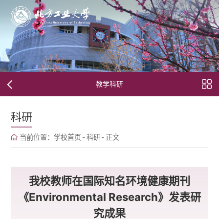
教学科研
科研
当前位置：
学校首页
-
科研
-
正文
我校教师在国际知名环境健康期刊
《Environmental Research》发表研
究成果