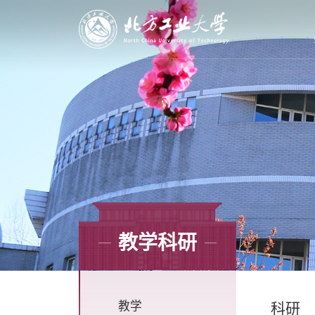
教学科研
教学
科研