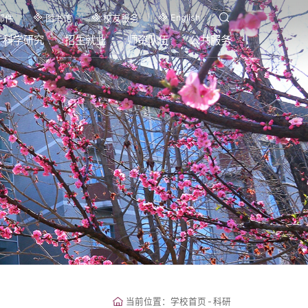
English
邮件
图书馆
校友服务
科学研究
招生就业
师资队伍
公共服务
当前位置：
学校首页
-
科研