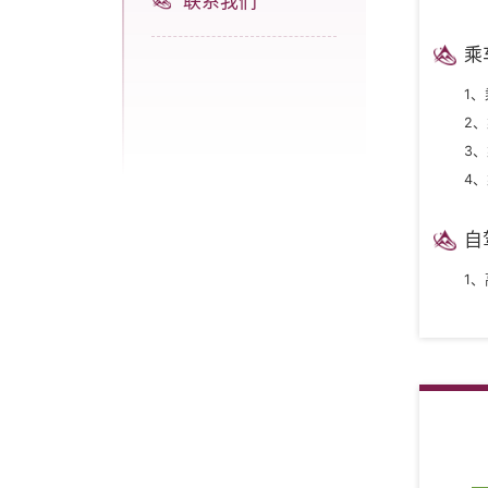
联系我们
乘
1
2
3
4
自
1