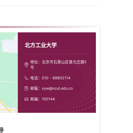
北方工业大学
地址：北京市石景山区晋元庄路5
号
电话：010 - 88802114
邮箱：xyw@ncut.edu.cn
邮编：100144
导