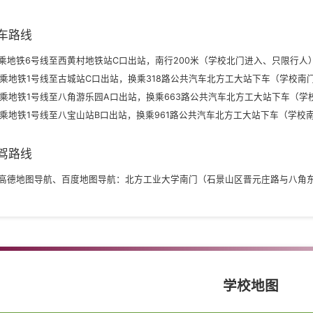
车路线
、乘地铁6号线至西黄村地铁站C口出站，南行200米（学校北门进入、只限行人
、乘地铁1号线至古城站C口出站，换乘318路公共汽车北方工大站下车（学校南
、乘地铁1号线至八角游乐园A口出站，换乘663路公共汽车北方工大站下车（学
、乘地铁1号线至八宝山站B口出站，换乘961路公共汽车北方工大站下车（学校
驾路线
、高德地图导航、百度地图导航：北方工业大学南门（石景山区晋元庄路与八角东
学校地图