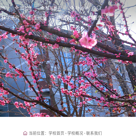
English
邮件
图书馆
校友服务
科学研究
招生就业
师资队伍
公共服务
当前位置：
学校首页
-
学校概况
-
联系我们