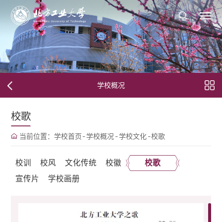
学校概况
校歌
当前位置：
学校首页
-
学校概况
-
学校文化
-
校歌
校训
校风
文化传统
校徽
校歌
宣传片
学校画册