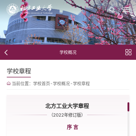
学校概况
学校章程
当前位置：
学校首页
-
学校概况
-
学校章程
北方工业大学章程
（2022年修订版）
序 言