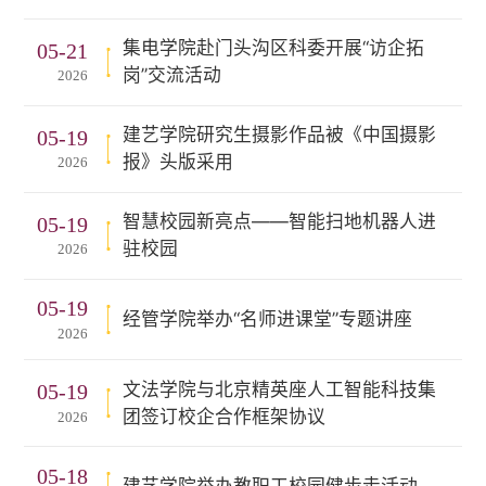
集电学院赴门头沟区科委开展“访企拓
05-21
岗”交流活动
2026
建艺学院研究生摄影作品被《中国摄影
05-19
报》头版采用
2026
智慧校园新亮点——智能扫地机器人进
05-19
驻校园
2026
05-19
经管学院举办“名师进课堂”专题讲座
2026
文法学院与北京精英座人工智能科技集
05-19
团签订校企合作框架协议
2026
05-18