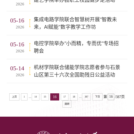
建艺学院举办教职工校园健步走活动
2026
集成电路学院联合智慧树开展“智教未
05-16
来，AI赋能”数字教学工作坊
2026
电控学院举办“小而精，专而优“专场招
05-16
聘会
2026
机材学院联合储能学院志愿者参与石景
05-14
山区第三十六次全国助残日公益活动
2026
...
...
16
第
/387页
上页
1
14
15
17
18
387
下页
跳转