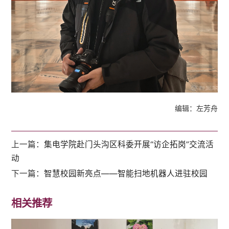
编辑：左芳舟
上一篇：
集电学院赴门头沟区科委开展“访企拓岗”交流活
动
下一篇：
智慧校园新亮点——智能扫地机器人进驻校园
相关推荐