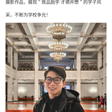
摄影作品，展现＂敦品励学 才德并懋＂的学子风
采，不断为学校争光！