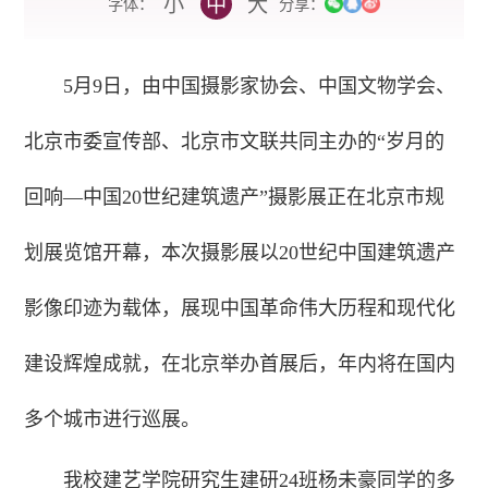
小
中
大
字体：
分享：
5月9日，由中国摄影家协会、中国文物学会、
北京市委宣传部、北京市文联共同主办的“岁月的
回响—中国20世纪建筑遗产”摄影展正在北京市规
划展览馆开幕，本次摄影展以20世纪中国建筑遗产
影像印迹为载体，展现中国革命伟大历程和现代化
建设辉煌成就，在北京举办首展后，年内将在国内
多个城市进行巡展。
我校建艺学院研究生建研24班杨未豪同学的多