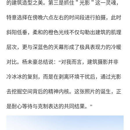
的建筑造型之美。第三是抓住＂光影＂这一灵魂，
特意选择在傍晚六点左右的时间段进行拍摄，此时
斜阳低垂，柔和的橙色光线不仅勾勒出建筑的肌理
层次，更与深蓝色的天幕形成了极具表现力的冷暖
对比。杨未豪总结说：“对我而言，建筑摄影并非
冷冰冰的复刻，而是在剥离环境干扰后，通过光影
去挖掘空间背后的精神内核。这张照片的诞生，正
是耐心等待与克制表达的共同结果。”