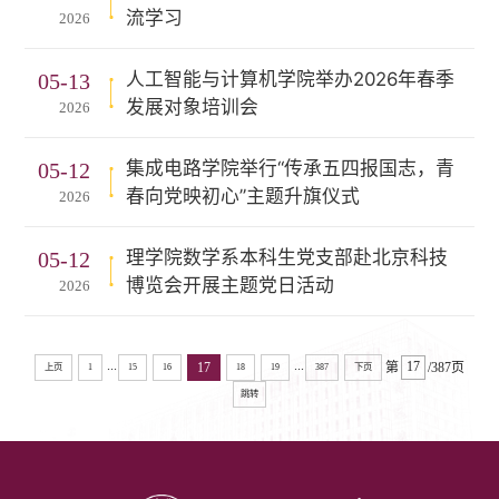
流学习
2026
人工智能与计算机学院举办2026年春季
05-13
发展对象培训会
2026
集成电路学院举行“传承五四报国志，青
05-12
春向党映初心”主题升旗仪式
2026
理学院数学系本科生党支部赴北京科技
05-12
博览会开展主题党日活动
2026
...
...
17
第
/387页
上页
1
15
16
18
19
387
下页
跳转