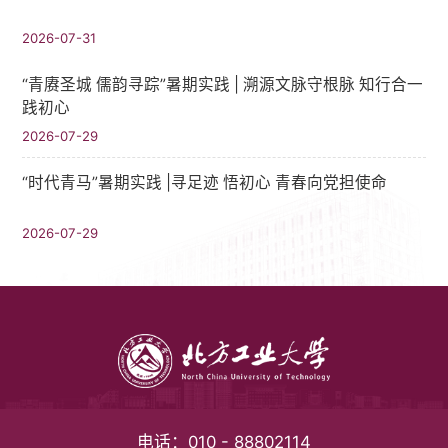
2026-07-31
“青赓圣城 儒韵寻踪”暑期实践​ | 溯源文脉守根脉 知行合一
践初心
2026-07-29
“时代青马”暑期实践 |寻足迹 悟初心 青春向党担使命
2026-07-29
电话：
010 - 88802114