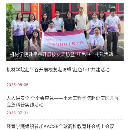
机材学院赴平谷开展校友走访暨“红色1+1”共建活动
机材学院赴平谷开展校友走访暨“红色1+1”共建活动
2026-08-05
人人讲安全 个个会应急——土木工程学院赴延庆区开展
应急科普实践活动
2026-07-31
经管学院组织参加AACSB全球商科教育峰会线上会议