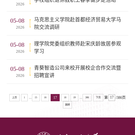
学校组织退休教职工春季健步走活动
2026
马克思主义学院赴首都经济贸易大学马
05-08
院交流调研
2026
理学院党委组织教师赴宋庆龄故居参观
05-08
学习
2026
青葵智造公司来校开展校企合作交流暨
05-08
招聘宣讲
2026
...
...
17
第
/386页
上页
1
15
16
18
19
386
下页
跳转