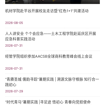
机材学院赴平谷开展校友走访暨“红色1+1”共建活动
2026-08-05
人人讲安全 个个会应急——土木工程学院赴延庆区开展
应急科普实践活动
2026-07-31
经管学院组织参加AACSB全球商科教育峰会线上会议
2026-07-31
“青赓圣城 儒韵寻踪”暑期实践​ | 溯源文脉守根脉 知行合一
践初心
2026-07-29
“时代青马”暑期实践 |寻足迹 悟初心 青春向党担使命