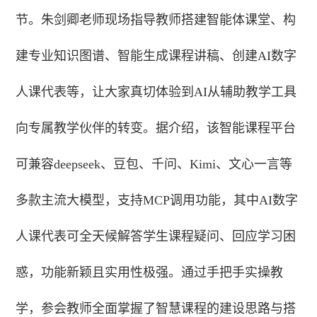
节。朱剑卿老师现场指导教师搭建智能体课堂、构
建专业知识图谱、智能生成课程讲稿、创建AI数字
人课代表等，让大家真切体验到AI从辅助教学工具
向专属教学伙伴的转变。据介绍，该智能课程平台
可兼容deepseek、豆包、千问、Kimi、文心一言等
多款主流大模型，支持MCP调用功能，其中AI数字
人课代表可全天候解答学生课程疑问、回应学习困
惑，功能新颖且实用性极强。通过手把手实操教
学，参会教师全面掌握了智慧课程的建设思路与搭