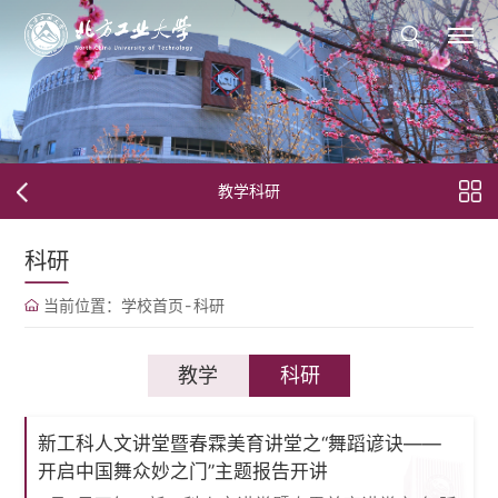
教学科研
科研
当前位置：
学校首页
-
科研
教学
科研
新工科人文讲堂暨春霖美育讲堂之“舞蹈谚诀——
开启中国舞众妙之门”主题报告开讲