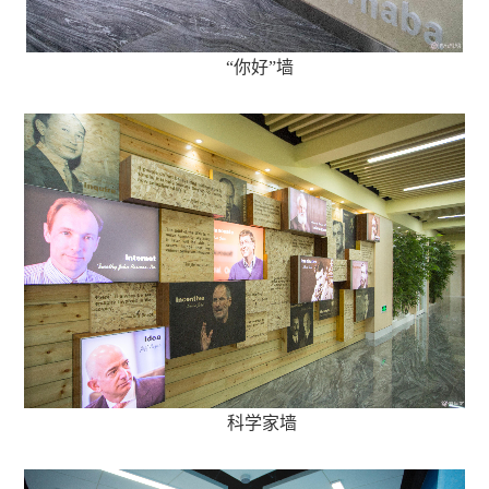
“你好”墙
科学家墙