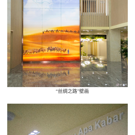
“丝绸之路”壁画