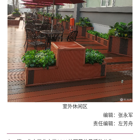
室外休闲区
编辑：张永军
责任编辑：左芳舟