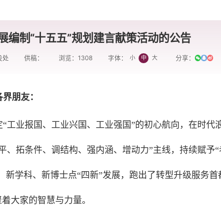
展编制“十五五”规划建言献策活动的公告
设处
供稿：
浏览：
1308
分享：
小
中
大
字体：
各界朋友：
“工业报国、工业兴国、工业强国”的初心航向，在时代
平、拓条件、调结构、强内涵、增动力”主线，持续赋予“
才、新学科、新博士点“四新”发展，跑出了转型升级服务首
聚着大家的智慧与力量。