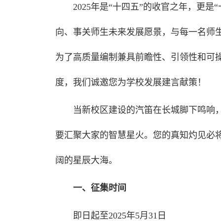
2025年是“十四五”的收官之年，更
向、事关师生未来发展愿景，与每一名师生
为了高质量编制兼具前瞻性、引领性和可操
度，我们诚邀您为学校发展建言献策！
当新校区建设的汽笛在长城脚下鸣响，
要汇聚大家的智慧星火。您的真知灼见必将
阔的星辰大海。
一、征集时间
即日起至2025年5月31日