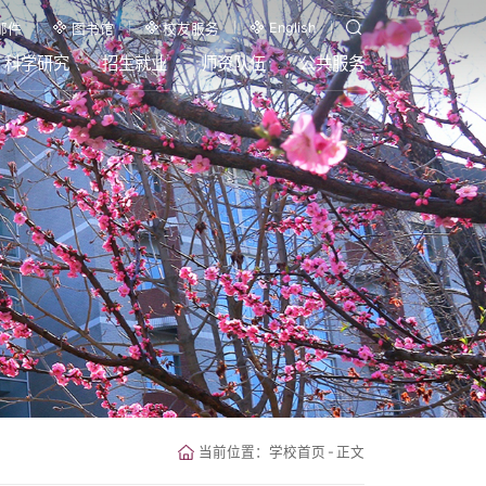
English
邮件
图书馆
校友服务
科学研究
招生就业
师资队伍
公共服务
当前位置：
学校首页
-
正文