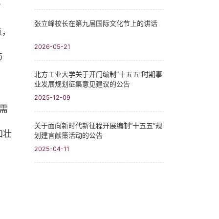
方
张立峰校长在第九届国际文化节上的讲话
点，
2026-05-21
与
北方工业大学关于开门编制“十五五”时期事
业发展规划征集意见建议的公告
2025-12-09
需
关于面向新时代新征程开展编制“十五五”规
加壮
划建言献策活动的公告
2025-04-11