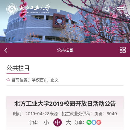
公共栏目
公共栏目
当前位置：
学校首页
-
正文
北方工业大学2019校园开放日活动公告
时间：2019-04-28
来源：招生就业处
供稿：
浏览：
6040
小
中
大
字体：
分享：