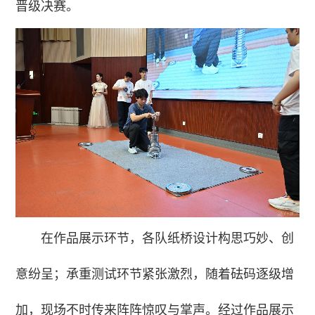
晋级决赛。
在作品展示环节，各队纸桥设计构思巧妙、创
意纷呈；承重测试环节紧张激烈，随着砝码逐级增
加，现场不时传来阵阵惊叹与掌声。经过作品展示