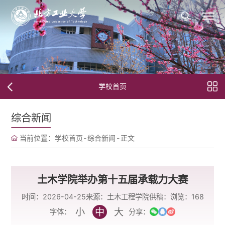
学校首页
综合新闻
当前位置：
学校首页
-
综合新闻
-
正文
土木学院举办第十五届承载力大赛
时间：2026-04-25
来源：土木工程学院
供稿：
浏览：
168
小
中
大
字体：
分享：