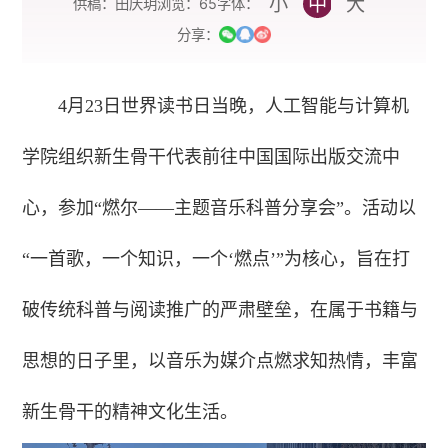
小
中
大
字体：
供稿：田庆玥
浏览：
65
分享：
4月23日世界读书日当晚，人工智能与计算机
学院组织新生骨干代表前往中国国际出版交流中
心，参加“燃尔——主题音乐科普分享会”。活动以
“一首歌，一个知识，一个‘燃点’”为核心，旨在打
破传统科普与阅读推广的严肃壁垒，在属于书籍与
思想的日子里，以音乐为媒介点燃求知热情，丰富
新生骨干的精神文化生活。