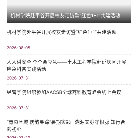
机材学院赴平谷开展校友走访暨“红色1+1”共建活动
机材学院赴平谷开展校友走访暨“红色1+1”共建活动
2026-08-05
人人讲安全 个个会应急——土木工程学院赴延庆区开展
应急科普实践活动
2026-07-31
经管学院组织参加AACSB全球商科教育峰会线上会议
2026-07-31
“青赓圣城 儒韵寻踪”暑期实践​ | 溯源文脉守根脉 知行合一
践初心
2026-07-29