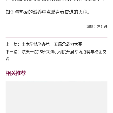
知识与热爱的滋养中点燃青春奋进的火种。
编辑：左芳舟
上一篇：
土木学院举办第十五届承载力大赛
下一篇：
航天一院15所来到机材院开展专场招聘与校企交
流
相关推荐