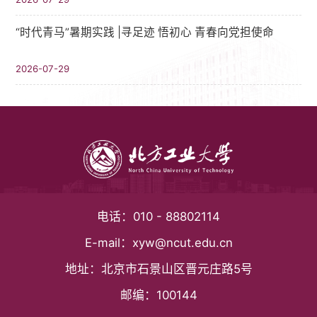
“时代青马”暑期实践 |寻足迹 悟初心 青春向党担使命
2026-07-29
电话：
010 - 88802114
E-mail：
xyw@ncut.edu.cn
地址：
北京市石景山区晋元庄路5号
邮编：
100144