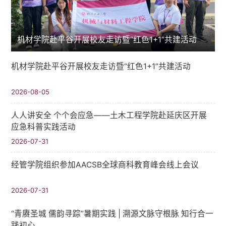
机材学院赴平谷开展校友走访暨“红色1+1”共建活动
机材学院赴平谷开展校友走访暨“红色1+1”共建活动
2026-08-05
人人讲安全 个个会应急——土木工程学院赴延庆区开展
应急科普实践活动
2026-07-31
经管学院组织参加AACSB全球商科教育峰会线上会议
2026-07-31
“青赓圣城 儒韵寻踪”暑期实践​ | 溯源文脉守根脉 知行合一
践初心