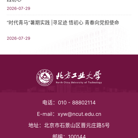
2026-07-29
“时代青马”暑期实践 |寻足迹 悟初心 青春向党担使命
2026-07-29
电话：
010 - 88802114
E-mail：
xyw@ncut.edu.cn
地址：
北京市石景山区晋元庄路5号
邮编：
100144