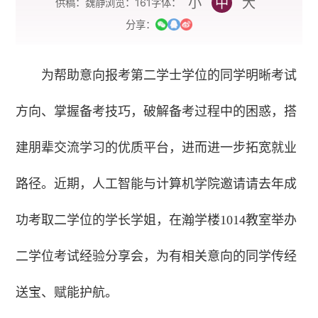
小
中
大
字体：
供稿：魏静
浏览：
161
分享：
为帮助意向报考第二学士学位的同学明晰考试
方向、掌握备考技巧，破解备考过程中的困惑，搭
建朋辈交流学习的优质平台，进而进一步拓宽就业
路径。近期，人工智能与计算机学院邀请请去年成
功考取二学位的学长学姐，在瀚学楼1014教室举办
二学位考试经验分享会，为有相关意向的同学传经
送宝、赋能护航。