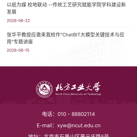
以纸为媒 校地联动 --传统工艺研究赋能学院学科建设新
发展
2026-06-22
张华平教授应邀来我校作"ChatBIT大模型关键技术与应
用"专题讲座
2026-06-15
电话：
010 - 88802114
E-mail：
xyw@ncut.edu.cn
地址：
北京市石景山区晋元庄路5号