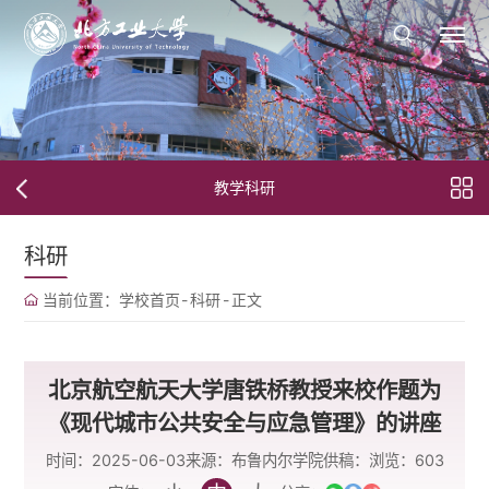
教学科研
科研
当前位置：
学校首页
-
科研
-
正文
北京航空航天大学唐铁桥教授来校作题为
《现代城市公共安全与应急管理》的讲座
时间：2025-06-03
来源：布鲁内尔学院
供稿：
浏览：
603