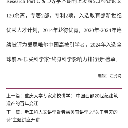
Research Part C & D等学术期刊上发表SCI检索论文
120余篇，专著2部，专利2项。入选教育部新世纪
优秀人才计划，2014年获得优青，2020年-2024年连
续被评为爱思唯尔中国高被引学者，2024年入选全
球前2%顶尖科学家“终身科学影响力排行榜”榜单。
编辑：左芳舟
上一篇：
重庆大学专家来校讲学： 中国西部20世纪建筑
遗产的百年变迁
下一篇：
新工科人文讲堂暨春霖美育讲堂之“关于春天的
诗”主题讲座开讲