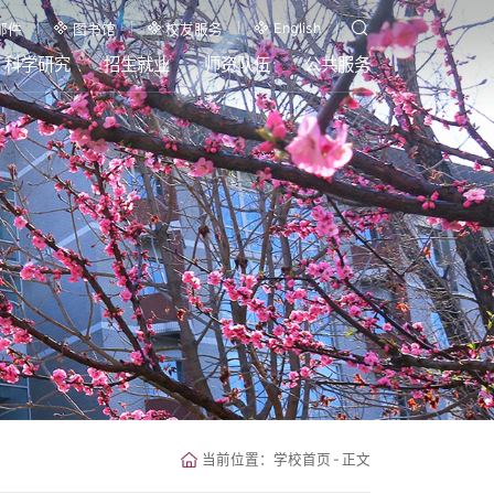
English
邮件
图书馆
校友服务
科学研究
招生就业
师资队伍
公共服务
当前位置：
学校首页
-
正文