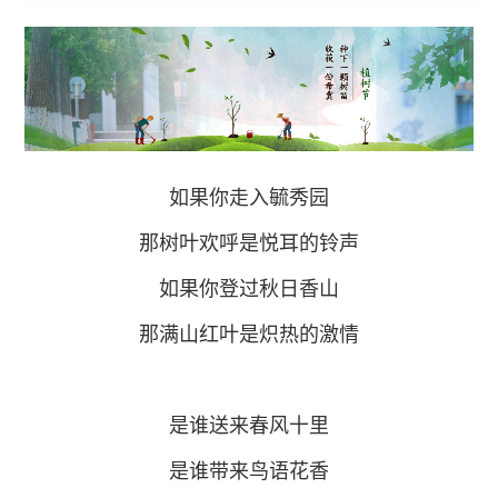
如果你走入毓秀园
那树叶欢呼是悦耳的铃声
如果你登过秋日香山
那满山红叶是炽热的激情
是谁送来春风十里
是谁带来鸟语花香