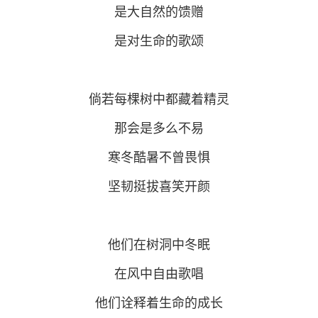
是大自然的馈赠
是对生命的歌颂
倘若每棵树中都藏着精灵
那会是多么不易
寒冬酷暑不曾畏惧
坚韧挺拔喜笑开颜
他们在树洞中冬眠
在风中自由歌唱
他们诠释着生命的成长