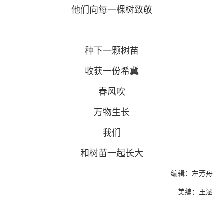
他们向每一棵树致敬
种下一颗树苗
收获一份希冀
春风吹
万物生长
我们
和树苗一起长大
编辑：左芳舟
美编：王涵