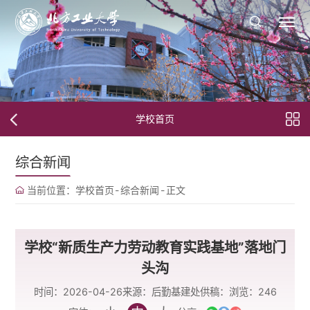
学校首页
综合新闻
当前位置：
学校首页
-
综合新闻
-
正文
学校“新质生产力劳动教育实践基地”落地门
头沟
时间：2026-04-26
来源：后勤基建处
供稿：
浏览：
246