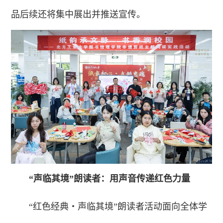
品后续还将集中展出并推送宣传。
“声临其境”朗读者：用声音传递红色力量
“红色经典・声临其境”朗读者活动面向全体学