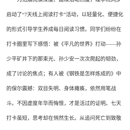
启动了“7天线上阅读打卡”活动，以轻量化、便捷化
的形式引导学生养成每日阅读习惯。同学们纷纷在
打卡圈里写下感悟：被《平凡的世界》打动——孙
少平矿井下的那束光、孙少安一次次爬起的韧劲，
成了讨论的焦点；有人被《钢铁是怎样炼成的》中
的保尔震撼：双目失明、身体瘫痪，依然用笔战
斗。不因虚度年华而悔恨，才是活过的证明。七天
打卡虽短，思考却在悄然生长。从追问死亡到致敬