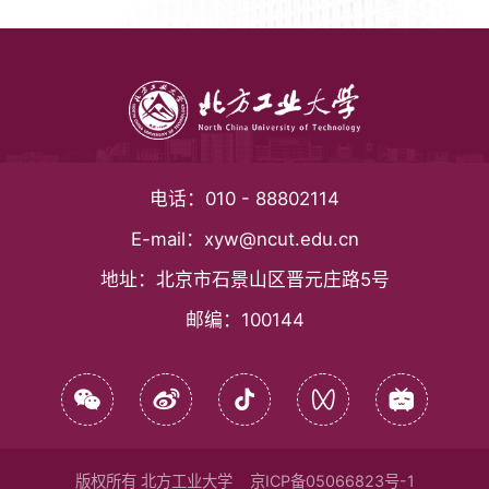
电话：
010 - 88802114
E-mail：
xyw@ncut.edu.cn
地址：
北京市石景山区晋元庄路5号
邮编：
100144
版权所有 北方工业大学
京ICP备05066823号-1