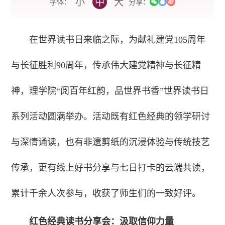
小
中
大
字体：
分享：
在世界读书日来临之际，为献礼建党105周年
与长征胜利90周年，传承伟大建党精神与长征精
神，理学院“阅百年红韵，品世界书香”世界读书日
系列活动圆满举办。活动既有红色经典的领学研讨
与深情诵读，也有非遗剪纸的沉浸体验与传统技艺
传承，更有线上好书分享与七日打卡的云端共读，
累计千余人次参与，收获了师生们的一致好评。
红色经典读书分享会：汲取信仰力量