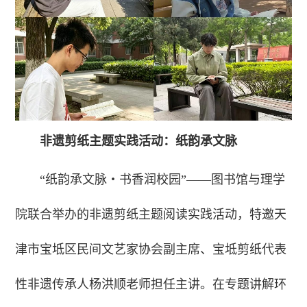
非遗剪纸主题实践活动：纸韵承文脉
“纸韵承文脉・书香润校园”——图书馆与理学
院联合举办的非遗剪纸主题阅读实践活动，特邀天
津市宝坻区民间文艺家协会副主席、宝坻剪纸代表
性非遗传承人杨洪顺老师担任主讲。在专题讲解环