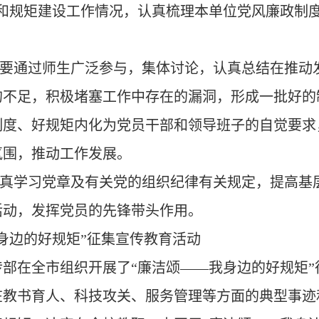
和规矩建设工作情况，认真梳理本单位党风廉政制
要通过师生广泛参与，集体讨论，认真总结在推动
的不足，积极堵塞工作中存在的漏洞，形成一批好的
制度、好规矩内化为党员干部和领导班子的自觉要求
氛围，推动工作发展。
真学习党章及有关党的组织纪律有关规定，提高基
活动，发挥党员的先锋带头作用。
身边的好规矩”征集宣传教育活动
部在全市组织开展了“廉洁颂
——
我身边的好规矩”
在教书育人、科技攻关、服务管理等方面的典型事迹