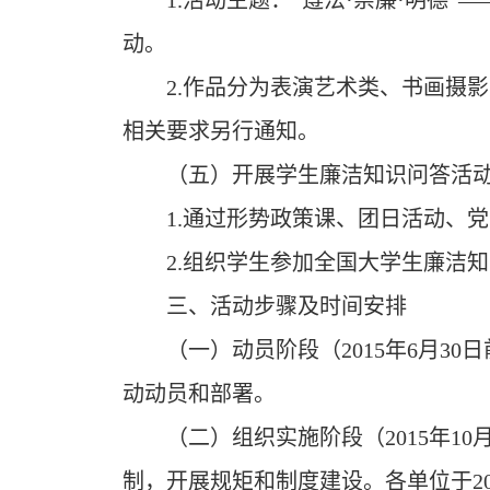
1.
活动主题：“遵法·崇廉·明德”
—
动。
2.
作品分为表演艺术类、书画摄影
相关要求另行通知。
（五）开展学生廉洁知识问答活
1.
通过形势政策课、团日活动、党
2.
组织学生参加全国大学生廉洁知
三、活动步骤及时间安排
（一）动员阶段（2015年6月3
动动员和部署。
（二）组织实施阶段（2015年1
制，开展规矩和制度建设。各单位于20