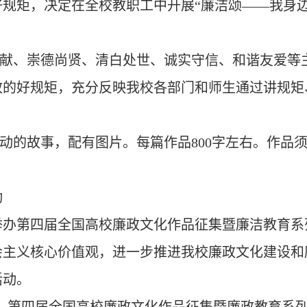
规矩，决定在全校教职工中开展“廉洁颂
——
我身
献、崇德尚贤、清白处世、诚实守信、和谐友爱等
效的好规矩，充分反映我校各部门和师生通过讲规矩
动的故事，配有图片。每篇作品800字左右。作品
动
举办第四届全国高校廉政文化作品征集暨廉洁教育系
会主义核心价值观，进一步推进我校廉政文化建设和
活动。