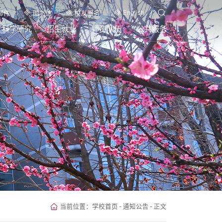
English
邮件
图书馆
校友服务
科学研究
招生就业
师资队伍
公共服务
当前位置：
学校首页
-
通知公告
-
正文