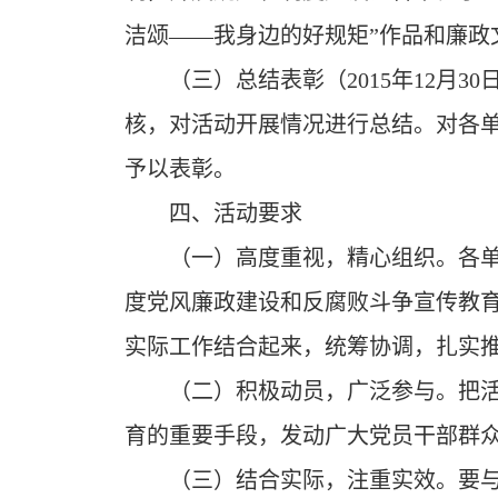
洁颂
——
我身边的好规矩”作品和廉政
（三）总结表彰（2015年12月
核，对活动开展情况进行总结。对各单
予以表彰。
四、活动要求
（一）高度重视，精心组织。各
度党风廉政建设和反腐败斗争宣传教育
实际工作结合起来，统筹协调，扎实
（二）积极动员，广泛参与。把
育的重要手段，发动广大党员干部群
（三）结合实际，注重实效。要