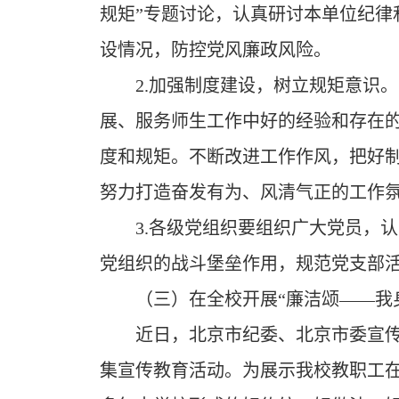
规矩”专题讨论，认真研讨本单位纪律
设情况，防控党风廉政风险。
2.
加强制度建设，树立规矩意识。
展、服务师生工作中好的经验和存在
度和规矩。不断改进工作作风，把好
努力打造奋发有为、风清气正的工作
3.
各级党组织要组织广大党员，认
党组织的战斗堡垒作用，规范党支部
（三）在全校开展“廉洁颂
——
我
近日，北京市纪委、北京市委宣传
集宣传教育活动。为展示我校教职工