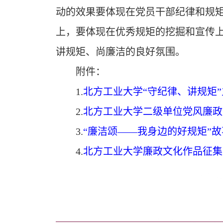
动的效果要体现在党员干部纪律和规
上，要体现在优秀规矩的挖掘和宣传
讲规矩、尚廉洁的良好氛围。
附件：
1.
北方工业大学“守纪律、讲规矩
2.
北方工业大学二级单位党风廉政
3.
“廉洁
颂——我身边的好规矩”
4.
北方工业大学廉政文化作品征集