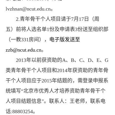
lvzhnan@ncut.edu.cn。
2.
青年骨干个人项目请于
7
月17日（周
五）前将人选名单1份及申请表3份送至组织部
（一教331房间），
电子版发送至
zzb@ncut.edu.cn
。
2013
年以前获资助的A、B、C、D、E、G
类青年骨干个人项目和2014年获资助的青年骨
干个人项目应于2015年结题的，需登录申报系
统填写“北京市优秀人才培养资助青年骨干个
人项目结题信息”。
联系人：王老师，联系电
话:88803254。