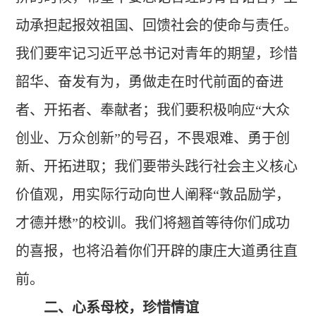
动承担起报效祖国、回馈社会的使命与责任。
我们要牢记习近平总书记对青年的期望，珍惜
韶华、奋发有为，勇做走在时代前面的奋进
者、开拓者、奉献者；我们要积极响应“大众
创业、万众创新”的号召，不畏艰难、勇于创
新、开拓进取；我们要带头践行社会主义核心
价值观，用实际行动向世人阐释“敦品励学，
才德并懋”的校训。我们将翘首等待你们成功
的喜报，也将沿着你们开辟的康庄大道勇往直
前。
二、心系母校，珍惜情谊