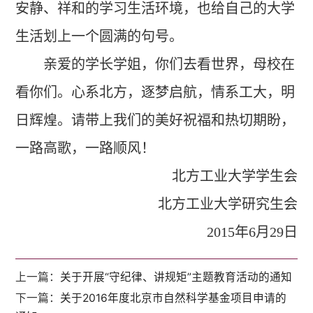
安静、祥和的学习生活环境，也给自己的大学
生活划上一个圆满的句号。
亲爱的学长学姐，你们去看世界，母校在
看你们。心系北方，逐梦启航，情系工大，明
日辉煌。请带上我们的美好祝福和热切期盼，
一路高歌，一路顺风！
北方工业大学学生会
北方工业大学研究生会
2015
年6月29日
上一篇：
关于开展“守纪律、讲规矩”主题教育活动的通知
下一篇：
关于2016年度北京市自然科学基金项目申请的