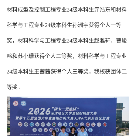
材料成型及控制工程专业24级本科生亓浩东和材料
科学与工程专业24级本科生孙洲宇获得个人一等
奖，材料科学与工程专业24级本科生赵雅轩、曹峻
鸣和苏小珊获得个人二等奖，材料科学与工程专业
24级本科生王茜茜获得个人三等奖，我校获团体二
等奖。