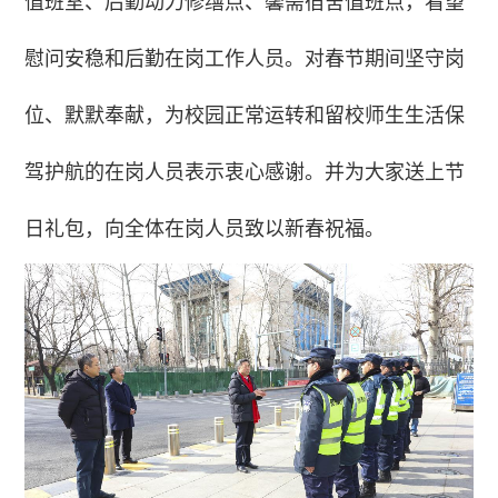
值班室、后勤动力修缮点、馨斋宿舍值班点，看望
慰问安稳和后勤在岗工作人员。对春节期间坚守岗
位、默默奉献，为校园正常运转和留校师生生活保
驾护航的在岗人员表示衷心感谢。并为大家送上节
日礼包，向全体在岗人员致以新春祝福。