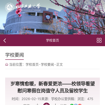
学校首页
学校要闻
当前位置：
学校首页
-
学校要闻
-
正文
岁寒情愈暖，新春爱更浓——校领导看望
慰问寒假在岗值守人员及留校学生
时间：2026-02-15
来源：学校办公室
供稿：
浏览：
475