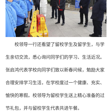
校领导一行还看望了留校学生及留学生，与学
生亲切交流，悉心询问同学们的学习、生活近况。
张启鸿代表学校向同学们致以新春问候，勉励大家
合理安排学习生活，在学校度过一个健康、充实、
愉快的寒假。校领导为留校学生送上精心准备的过
节礼包，并与留校学生代表共进午餐。