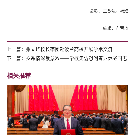
摄影 ：王钦沅、杨姣
编辑：左芳舟
上一篇：
张立峰校长率团赴波兰高校开展学术交流
下一篇：
岁寒情深暖意浓——学校走访慰问离退休老同志
相关推荐