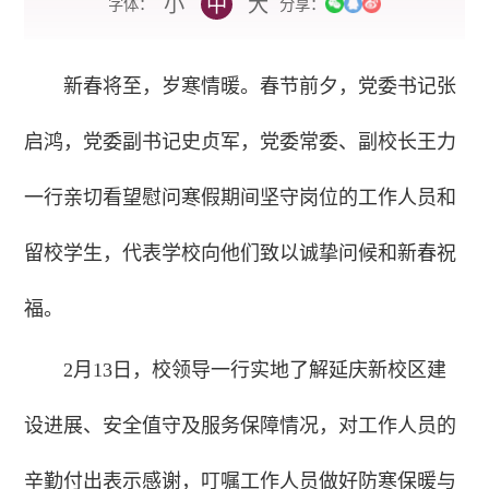
小
中
大
字体：
分享：
新春将至，岁寒情暖。春节前夕，党委书记张
启鸿，党委副书记史贞军，党委常委、副校长王力
一行亲切看望慰问寒假期间坚守岗位的工作人员和
留校学生，代表学校向他们致以诚挚问候和新春祝
福。
2月13日，校领导一行实地了解延庆新校区建
设进展、安全值守及服务保障情况，对工作人员的
辛勤付出表示感谢，叮嘱工作人员做好防寒保暖与