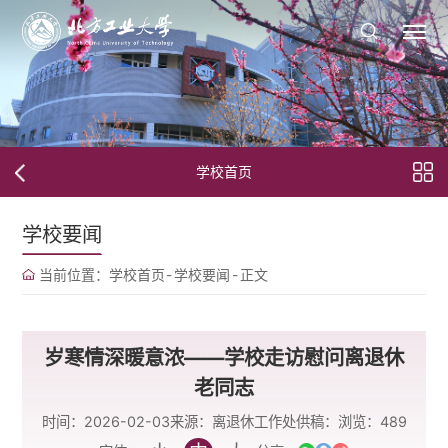
学校首页
学校要闻
当前位置：
学校首页
-
学校要闻
-
正文
岁寒情深暖意浓——学校走访慰问离退休
老同志
时间：2026-02-03
来源：离退休工作处
供稿：
浏览：
489