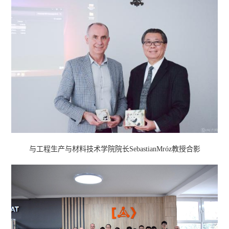
与工程生产与材料技术学院院长SebastianMróz教授合影