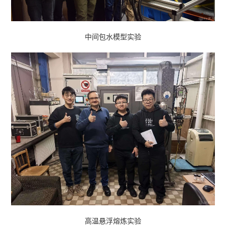
中间包水模型实验
高温悬浮熔炼实验