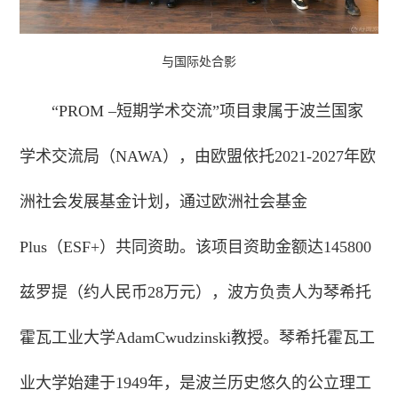
与国际处合影
“PROM –短期学术交流”项目
隶属于波兰国家
学术交流局（NAWA），由欧盟依托2021-2027年欧
洲社会发展基金计划，通过欧洲社会基金
Plus（ESF+）共同资助。
该项目资助金额达145800
兹罗提（约人民币28万元），波方负责人为琴希托
霍瓦工业大学AdamCwudzinski教授。琴希托霍瓦工
业大学始建于1949年，是波兰历史悠久的公立理工