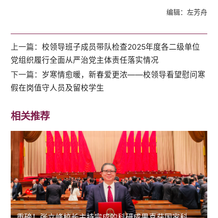
编辑：左芳舟
上一篇：
校领导班子成员带队检查2025年度各二级单位
党组织履行全面从严治党主体责任落实情况
下一篇：
岁寒情愈暖，新春爱更浓——校领导看望慰问寒
假在岗值守人员及留校学生
相关推荐
重磅！张立峰校长主持完成的科研成果喜获国家科技进步二等奖