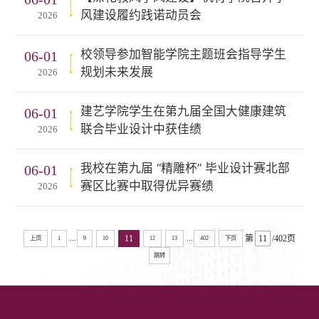
风建设履约践诺动员会
2026
校领导参加智能学院主题班会指导学生
06-01
规划未来发展
2026
建艺学院学生在第九届全国大健康建筑
06-01
联合毕业设计中获佳绩
2026
我校在第九届 “精雕杯” 毕业设计赛北部
06-01
赛区比赛中取得优异赛绩
2026
...
...
11
第
/402页
上页
1
9
10
12
13
402
下页
跳转