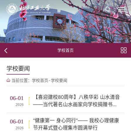
学校首页
学校要闻
当前位置：
学校首页
-
学校要闻
【喜迎建校80周年】八秩华彩 山水清音
06-01
——当代著名山水画家向学校捐赠书画
2026
作品
“健康第一 身心同行”—— 我校心理健康
06-01
节开幕式暨心理集市圆满举行
2026