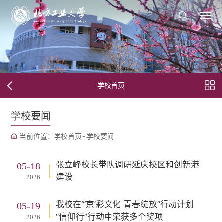
学校首页
学校要闻
当前位置：
学校首页
-
学校要闻
张立峰校长带队调研延庆校区和创新港
05-18
建设
2026
我校在“‘京’彩文化 青春绽放”行动计划
05-19
“信仰行”行动中荣获多个奖项
2026