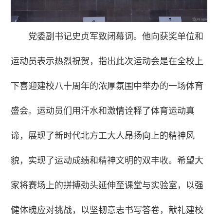
党委副书记史贞军致闭幕词。他向获奖单位和
运动员表示热烈祝贺，指出此次运动会是在全校上
下喜迎建校八十周年的浓厚氛围中举办的一场体育
盛会。运动员们用汗水和激情诠释了体育运动真
谛，展现了新时代北方工大人昂扬向上的精神风
貌，实现了运动成绩和精神文明的双丰收。希望大
家将赛场上的拼搏劲头延伸至课堂与实验室，以强
健体魄应对挑战，以坚韧意志书写答卷，献礼建校