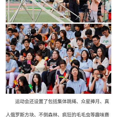
运动会还设置了包括集体跳绳、众星捧月、真
人俄罗斯方块、不倒森林、疯狂的毛毛虫等趣味赛