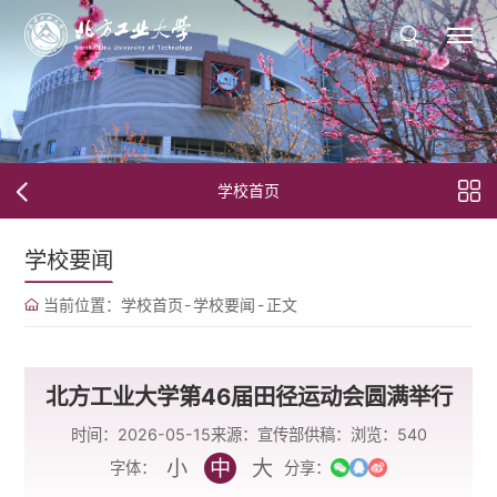
学校首页
学校要闻
当前位置：
学校首页
-
学校要闻
-
正文
北方工业大学第46届田径运动会圆满举行
时间：2026-05-15
来源：宣传部
供稿：
浏览：
540
小
中
大
字体：
分享：