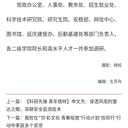
党政办公室、人事处、教务处、招生就业处、
科学技术研究院、研究生院、安稳部、网信中心、
图书馆、延庆建管办、后勤基建处等部门负责人，
各二级学院院长和高水平人才一并参加调研。
摄影：杨姣
编辑：左芳舟
上一篇：
【科研先锋 青年榜样】申文杰：穿透风雨的雷
达之眼，深耕安全监测技术
下一篇：
我校在“‘京’彩文化 青春绽放”行动计划“信仰行”行
动中荣获多个奖项