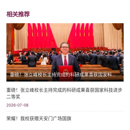
相关推荐
重磅！张立峰校长主持完成的科研成果喜获国家科技进步二等奖
重磅！张立峰校长主持完成的科研成果喜获国家科技进步
二等奖
2026-07-08
荣耀！我校获赠天安门广场国旗