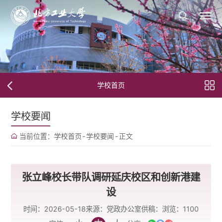
学校首页
学校要闻
当前位置：
学校首页
-
学校要闻
-
正文
张立峰校长带队调研延庆校区和创新港建
设
时间：2026-05-18
来源：党政办公室
供稿：
浏览：
1100