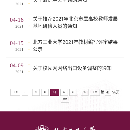
关于清洗中央空调的通知
2021
关于推荐2021年北京市属高校教师发展
04-16
基地研修人员的通知
2021
北方工业大学2021年教材编写评审结果
04-15
公示
2021
04-09
关于校园网网络出口设备调整的通知
2021
...
...
41
第
/96页
上页
1
39
40
42
43
96
下页
跳转