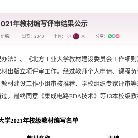
021年教材编写评审结果公示
供稿：
浏览：
2343
分享：
小
中
大
字体：
理办法》、《
北方工业大学教材建设委员会工作细则
教材出版立项评审
工作。经过
教师个人申请、课程负
）教材建设工作小组审核推荐、学校组织专家评审等
通过。最终同意
《集成电路EDA技术》等13本校级教
大学2021年校级教材编写名单