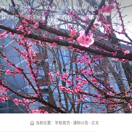
English
邮件
图书馆
校友服务
科学研究
招生就业
师资队伍
公共服务
当前位置：
学校首页
-
通知公告
-
正文