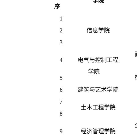
学院
序
1
2
信息学院
3
4
电气与控制工程
学院
5
6
建筑与艺术学院
7
土木工程学院
8
9
经济管理学院