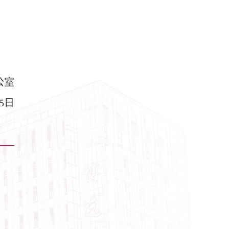
公室
5日