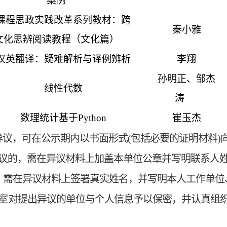
案例
课程思政实践改革系列教材：跨
秦小雅
文化思辨阅读教程（文化篇）
汉英翻译：疑难解析与译例辨析
李翔
孙明正、邹杰
线性代数
涛
数理统计基于Python
崔玉杰
议，可在公示期内以书面形式(包括必要的证明材料)
议的，需在异议材料上加盖本单位公章并写明联系人
，需在异议材料上签署真实姓名，并写明本人工作单位
室
对提出异议的单位与个人信息予以保密，并认真组