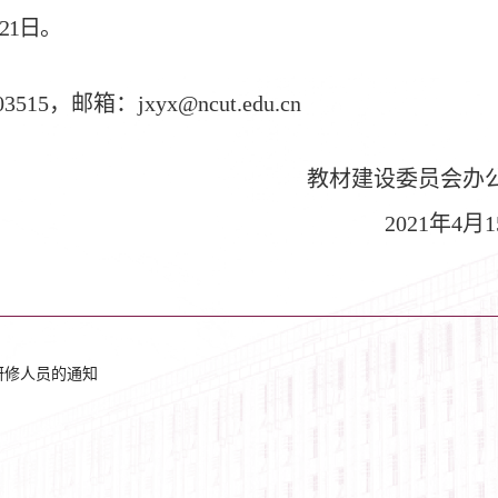
月21日。
，邮箱：jxyx@ncut.edu.cn
教材建设委员会办
2021
年4月1
研修人员的通知