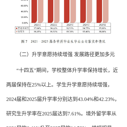
（二）升学意愿持续增强 发展路径更加多元
“十四五”期间，学校整体升学率保持增长，近
两届保持在25%以上。学生升学意愿持续增强，
2024届和2025届升学率分别达到43.04%和42.23%，
研究生升学率在2025届达到7.61%。境外留学率从