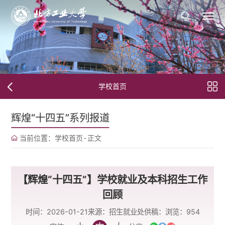
学校首页
辉煌“十四五”系列报道
当前位置：
学校首页
-
正文
【辉煌“十四五”】学校就业及本科招生工作
回顾
时间：2026-01-21
来源：招生就业处
供稿：
浏览：
954