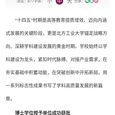
小
中
大
字体：
浏览：
877
分享：
“十四五”时期是高等教育提质增效、迈向内涵
式发展的关键阶段，更是北方工业大学锚定战略方
向、深耕学科建设发展的黄金时期。学校始终以学
科建设为龙头，紧扣时代脉搏、对接产业需求，在
夯实基础中积蓄动能，在突破创新中开拓新局，用
一系列标志性成果书写了学科高质量发展的新篇
章。
博士学位授予单位成功获批