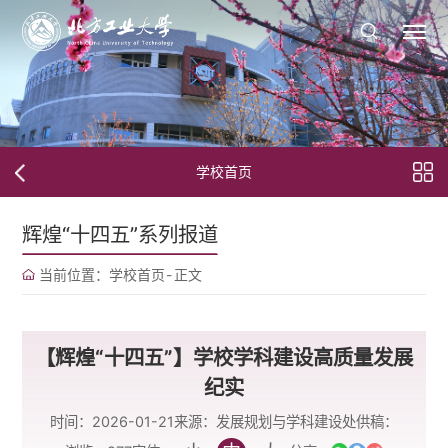
学校首页
辉煌“十四五”系列报道
当前位置：
学校首页
-
正文
【辉煌“十四五”】学校学科建设高质量发展
纪实
时间：2026-01-21
来源：发展规划与学科建设处
供稿：