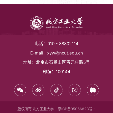
电话：
010 - 88802114
E-mail：
xyw@ncut.edu.cn
地址：
北京市石景山区晋元庄路5号
邮编：
100144
版权所有 北方工业大学
京ICP备05066823号-1