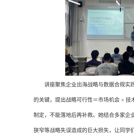
讲座聚焦企业出海战略与数据合规实
的关键，提出战略可行性＝市场机会 × 技
制定，不能落地后再补救。她结合多家企
狭窄等战略失误造成的巨大损失，让同学