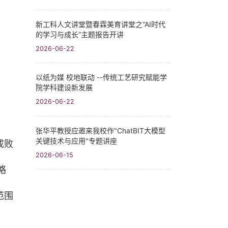
新工科人文讲堂暨春霖美育讲堂之“AI时代
的学习与成长”主题报告开讲
2026-06-22
以纸为媒 校地联动 --传统工艺研究赋能学
院学科建设新发展
2026-06-22
张华平教授应邀来我校作"ChatBIT大模型
关键技术与应用"专题讲座
成败
2026-06-15
略
范围