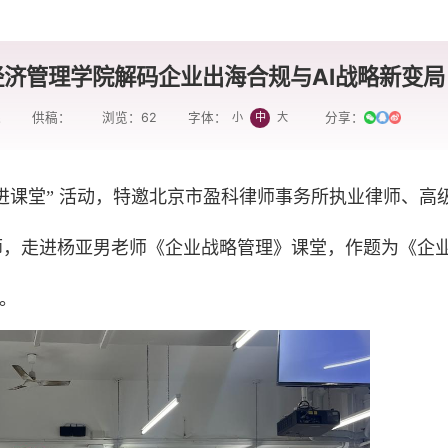
济管理学院解码企业出海合规与AI战略新变局
院
供稿：
浏览：
62
分享：
小
中
大
字体：
家进课堂” 活动，特邀北京市盈科律师事务所执业律师、高
杨柳律师，走进杨亚男老师《企业战略管理》课堂，作题为《企
座。