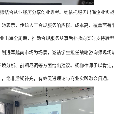
柳律师结合从业经历分享创业思考。她依托服务出海企业实
。她表示，传统人工合规服务响应慢、成本高、覆盖面有
盖企业出海全周期，推动合规服务从事后补救向实时支持转
计划进军越南市场为场景，邀请学生担任战略咨询师现场
环境分析、前期尽调等方面给出建议。杨柳律师予以肯定
础，绝非后期补充，有效促进理论与商业实践融会贯通。