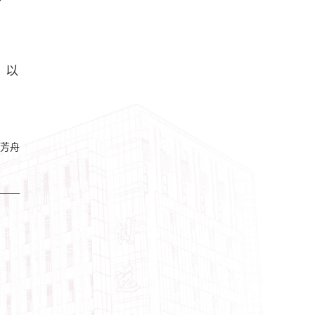
，以
芳舟