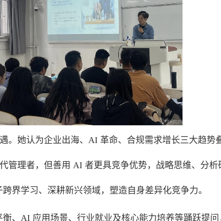
机遇。她认为企业出海、AI 革命、合规需求增长三大趋势
取代管理者，但善用 AI 者更具竞争优势，战略思维、分析
子跨界学习、深耕新兴领域，塑造自身差异化竞争力。
衡、AI 应用场景、行业就业及核心能力培养等踊跃提问