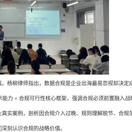
践。杨柳律师指出，数据合规是企业出海最易忽视却决定
术能力 × 合规可行性核心框架，强调合规必须前置融入战
业真实案例，剖析因合规介入过晚、规则理解脱节、合规
们深刻认识合规的战略价值。