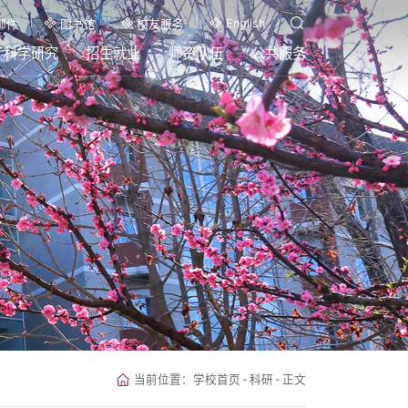
English
邮件
图书馆
校友服务
科学研究
招生就业
师资队伍
公共服务
当前位置：
学校首页
-
科研
-
正文