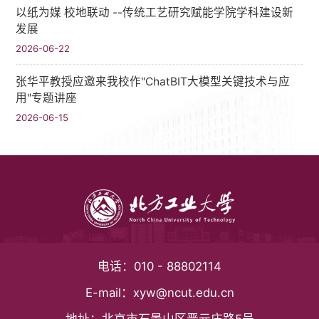
以纸为媒 校地联动 --传统工艺研究赋能学院学科建设新
发展
2026-06-22
张华平教授应邀来我校作"ChatBIT大模型关键技术与应
用"专题讲座
2026-06-15
电话：
010 - 88802114
E-mail：
xyw@ncut.edu.cn