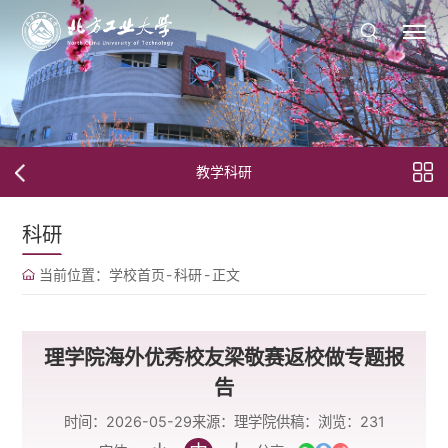
教学科研
科研
当前位置：
学校首页
-
科研
-
正文
理学院海外优秀校友梁敬赛返校做专题报
告
时间：2026-05-29
来源：理学院
供稿：
浏览：
231