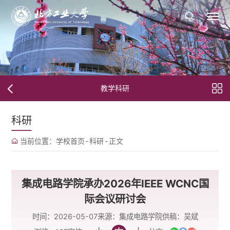
教学科研
科研
当前位置：
学校首页
-
科研
-
正文
集成电路学院承办2026年IEEE WCNC国
际会议研讨会
时间：2026-05-07
来源：集成电路学院
供稿：吴斌