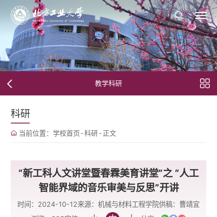
教学科研
科研
当前位置：
学校首页
-
科研
-
正文
“新工科人文讲堂暨春霖美育讲堂”之 “人工
智能界域的音乐审美与反思”开讲
时间：2024-10-12
来源：机械与材料工程学院
供稿：曹靖宜