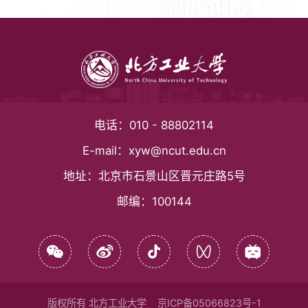
电话：
010 - 88802114
E-mail：
xyw@ncut.edu.cn
地址：
北京市石景山区晋元庄路5号
邮编：
100144
版权所有 北方工业大学
京ICP备05066823号-1