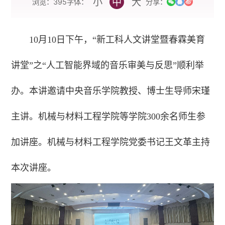
小
中
大
字体：
浏览：
395
分享：
10月10日下午，“新工科人文讲堂暨春霖美育
讲堂”之“人工智能界域的音乐审美与反思”顺利举
办。本讲邀请中央音乐学院教授、博士生导师宋瑾
主讲。机械与材料工程学院等学院300余名师生参
加讲座。机械与材料工程学院党委书记王文革主持
本次讲座。