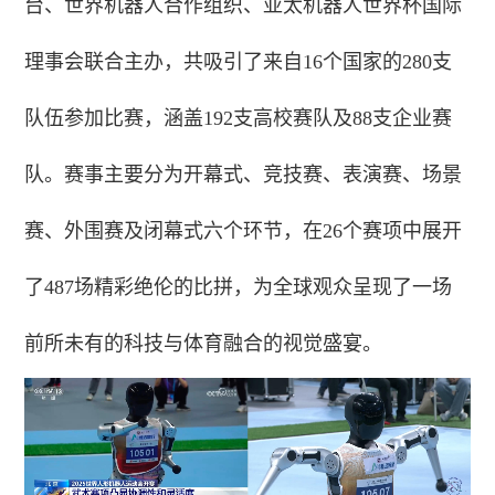
台、世界机器人合作组织、亚太机器人世界杯国际
理事会联合主办，共吸引了来自16个国家的280支
队伍参加比赛，涵盖192支高校赛队及88支企业赛
队。赛事主要分为开幕式、竞技赛、表演赛、场景
赛、外围赛及闭幕式六个环节，在26个赛项中展开
了487场精彩绝伦的比拼，为全球观众呈现了一场
前所未有的科技与体育融合的视觉盛宴。