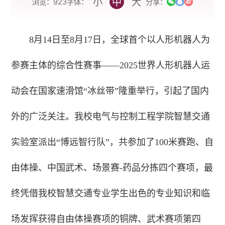
小
中
大
字体：
浏览：
923
分享：
8月14日至8月17日，全球首个以人形机器人为
参赛主体的综合性赛事——2025世界人形机器人运
动会在国家速滑馆“冰丝带”隆重举行，引起了国内
外的广泛关注。我校电气与控制工程学院智慧交通
实验室派出“博远智行队”，共参加了100米赛跑、自
由体操、中国武术、场景赛-药品分拣四个赛项，最
终凭借我校智慧交通专业学生出色的专业知识和临
场发挥获得自由体操赛项的铜牌、武术赛项第四