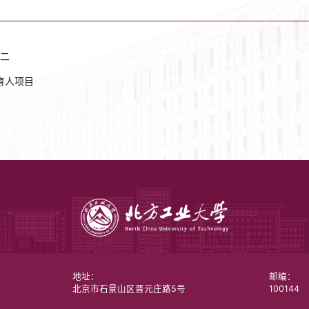
二
育人项目
地址：
邮编：
北京市石景山区晋元庄路5号
100144