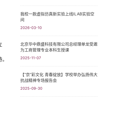
我校一款虚拟仿真新实验上线ILAB实验空
间
2026-03-10
北京华中鼎盛科技有限公司总经理单龙受邀
立
为工商管理专业本科生授课
2025-11-07
持。
【“京”彩文化 青春绽放】学校举办弘扬伟大
抗战精神专场报告会
2025-09-30