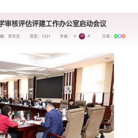
学审核评估评建工作办公室启动会议
供稿：尹天光
浏览：
1331
分享：
小
中
大
字体：