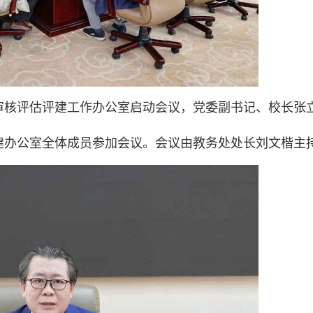
审核评估评建工作办公室启动会议，党委副书记、校长张
建办公室全体成员参加会议。会议由教务处处长刘文楷主