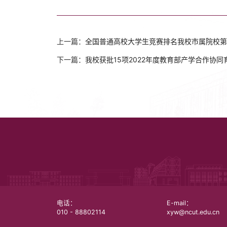
上一篇：
全国普通高校大学生竞赛排名我校市属院校第
下一篇：
我校获批15项2022年度教育部产学合作协同
电话：
E-mail：
010 - 88802114
xyw@ncut.edu.cn