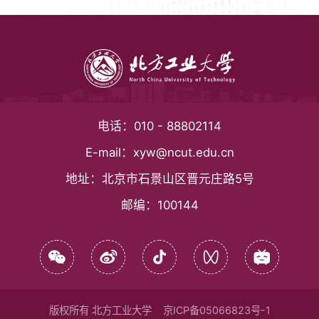
电话：
010 - 88802114
E-mail：
xyw@ncut.edu.cn
地址：
北京市石景山区晋元庄路5号
邮编：
100144
版权所有 北方工业大学
京ICP备05066823号-1