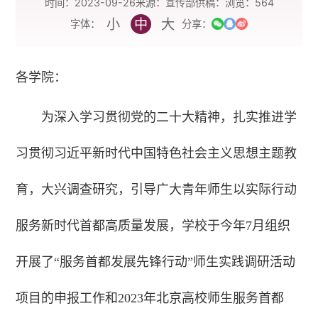
时间：2023-09-26
来源：宣传部
供稿：
浏览：
564
小
中
大
字体：
分享：
各学院：
为深入学习贯彻党的二十大精神，扎实推进学
习贯彻习近平新时代中国特色社会主义思想主题教
育，大兴调查研究，引导广大青年师生以实际行动
服务新时代首都高质量发展，学校于今年7月组织
开展了“服务首都发展先锋行动”师生实践调研活动
项目的申报工作和2023年北京高校师生服务首都