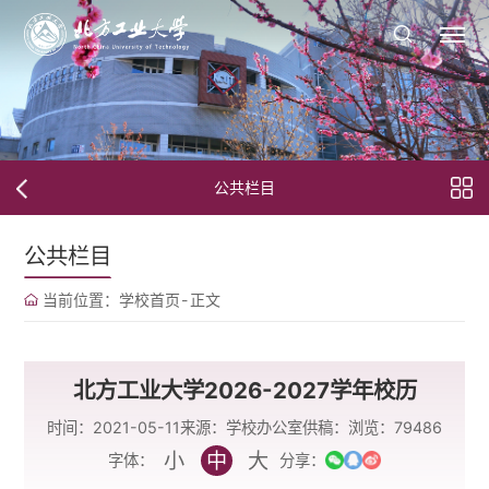
公共栏目
公共栏目
当前位置：
学校首页
-
正文
北方工业大学2026-2027学年校历
时间：2021-05-11
来源：学校办公室
供稿：
浏览：
79486
小
中
大
字体：
分享：