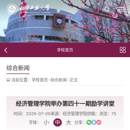
学校首页
综合新闻
当前位置：
学校首页
-
综合新闻
-
正文
经济管理学院举办第四十一期励学讲堂
时间：2026-07-06
来源：经济管理学院
供稿：
浏览：
75
小
中
大
字体：
分享：