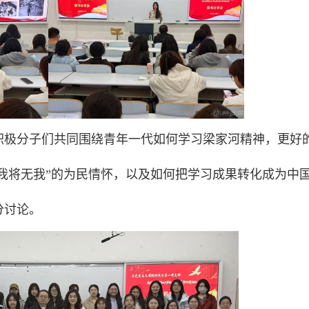
积极分子们共同围绕青年一代如何学习梁家河精神，更好
“我将无我”的为民情怀，以及如何把学习成果转化成为中
分讨论。