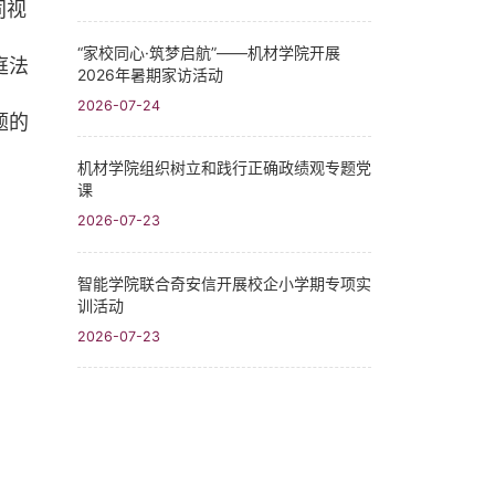
同视
“家校同心·筑梦启航”——机材学院开展
庭法
2026年暑期家访活动
2026-07-24
题的
机材学院组织树立和践行正确政绩观专题党
课
2026-07-23
智能学院联合奇安信开展校企小学期专项实
训活动
2026-07-23