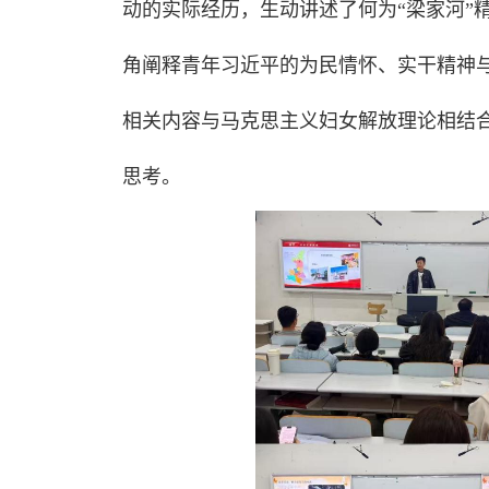
动的实际经历，生动讲述了何为“梁家河”
角阐释青年习近平的为民情怀、实干精神
相关内容与马克思主义妇女解放理论相结
思考。