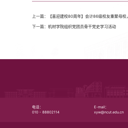
上一篇：
【喜迎建校80周年】会计86级校友重聚母校
下一篇：
机材学院组织党团员骨干党史学习活动
电话：
E-mail：
010 - 88802114
xyw@ncut.edu.cn