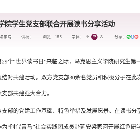
学院学生党支部联合开展读书分享活动
法学院
供稿：
浏览：
155
分享：
小
中
大
字体：
29个“世界读书日”来临之际，马克思主义学院研究生第
结对共建活动。双方党支部30余名党员和积极分子在此
聚支部共建强大合力。
自支部的党建工作基础、特色举措及发展愿景。在读书分
为“时代青马”社会实践团成员赴延安梁家河开展红色研