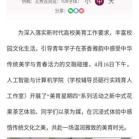
小
中
大
字体：
供稿：王秀吉
浏览：
108
分享：
为深入落实新时代高校美育工作要求，丰富校
园文化生活，引导青年学子在茶香雅韵中感受中华
传统美学与青春活力的交融碰撞，4月16日下午，
人工智能与计算机学院（学校辅导员砺行实践育人
工作室）开展了“美育星期四”系列活动之新中式花
果茶艺体验。同学们以茶为媒，在沉浸式体验中感
悟传统文化之美，共赴一场温润雅致的美育时光。